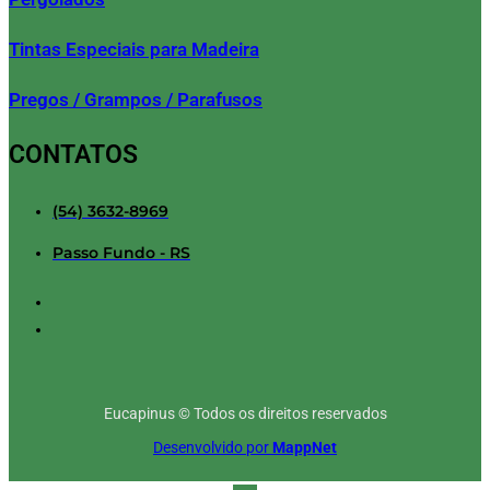
Tintas Especiais para Madeira
Pregos / Grampos / Parafusos
CONTATOS
(54) 3632-8969
Passo Fundo - RS
Eucapinus © Todos os direitos reservados
Desenvolvido por
MappNet